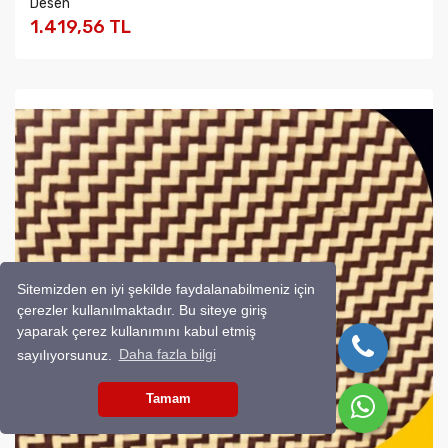
Desen
1.419,56 TL
Sitemizden en iyi şekilde faydalanabilmeniz için
çerezler kullanılmaktadır. Bu siteye giriş
yaparak çerez kullanımını kabul etmiş
sayılıyorsunuz.
Daha fazla bilgi
Tamam