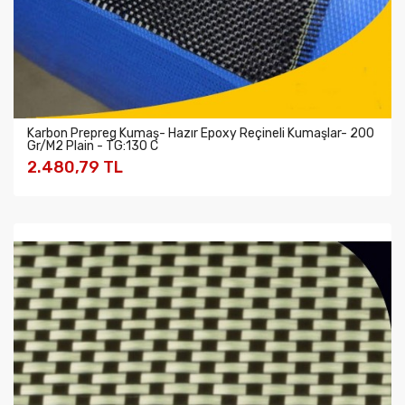
Karbon Prepreg Kumaş- Hazır Epoxy Reçineli Kumaşlar- 200
Gr/M2 Plain - TG:130 C
2.480,79 TL