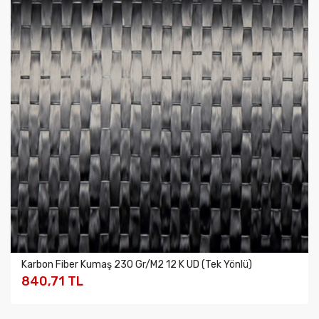
Karbon Fiber Kumaş 230 Gr/m2 12 K UD (Tek Yönlü)
840,71 TL