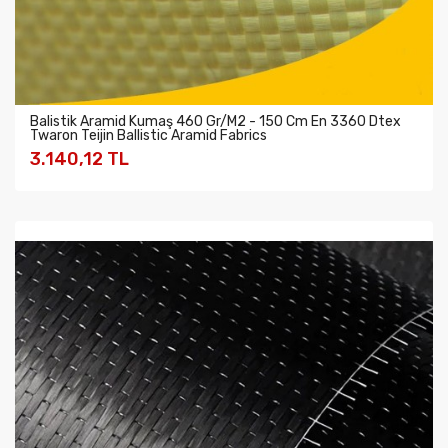
Balistik Aramid Kumaş 460 Gr/m2 - 150 Cm En 3360 Dtex
Twaron Teijin Ballistic Aramid Fabrics
3.140,12 TL