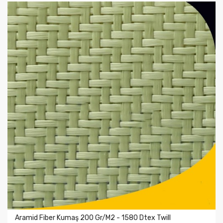
Aramid Fiber Kumaş 200 Gr/m2 - 1580 Dtex Twill