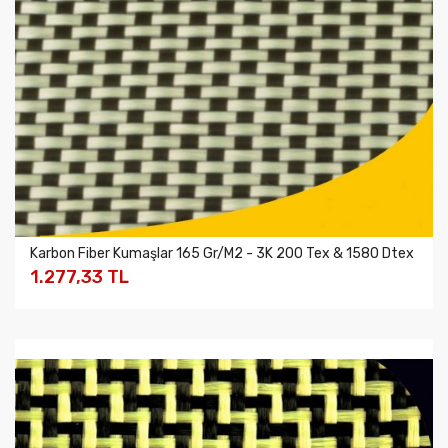
Karbon Fiber Kumaşlar 165 Gr/m2 - 3K 200 Tex & 1580 Dtex
1.277,33 TL