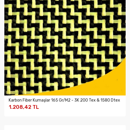
Karbon Fiber Kumaşlar 165 Gr/m2 - 3K 200 Tex & 1580 Dtex
1.208,42 TL