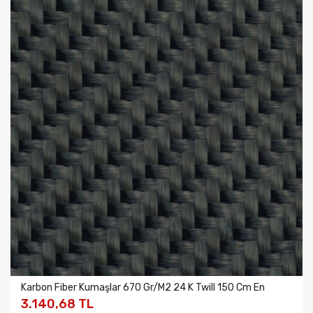
Karbon Fiber Kumaşlar 670 Gr/m2 24 K Twill 150 Cm En
3.140,68 TL