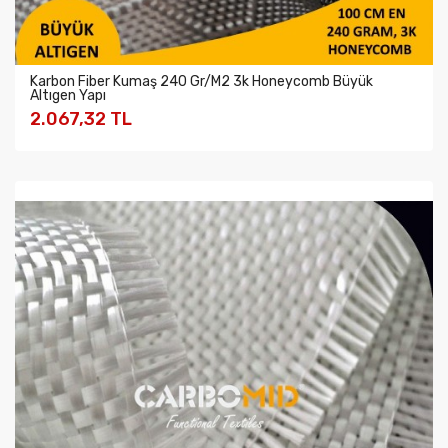
Karbon Fiber Kumaş 240 Gr/m2 3k Honeycomb Büyük
Altıgen Yapı
2.067,32 TL