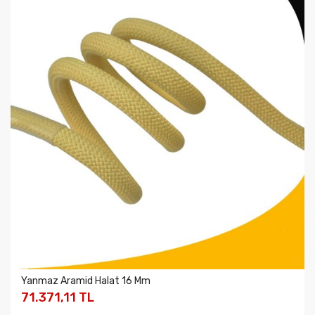
Yanmaz Aramid Halat 16 Mm
71.371,11 TL