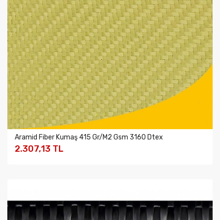
Aramid Fiber Kumaş 415 Gr/m2 Gsm 3160 Dtex
2.307,13 TL