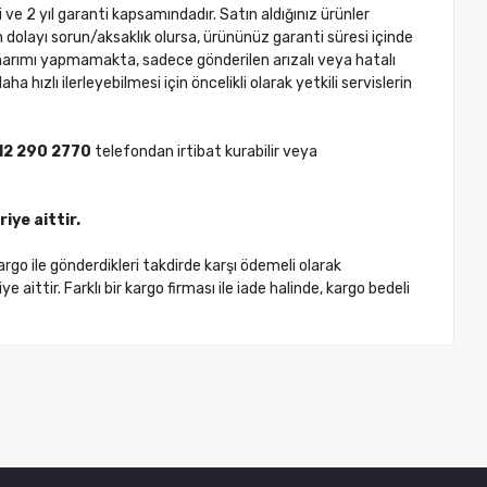
ve 2 yıl garanti kapsamındadır. Satın aldığınız ürünler
dolayı sorun/aksaklık olursa, ürününüz garanti süresi içinde
arımı yapmamakta, sadece gönderilen arızalı veya hatalı
 hızlı ilerleyebilmesi için öncelikli olarak yetkili servislerin
12 290 2770
telefondan irtibat kurabilir veya
iye aittir.
rgo ile gönderdikleri takdirde karşı ödemeli olarak
 aittir. Farklı bir kargo firması ile iade halinde, kargo bedeli